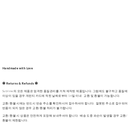
Handmade with Love
✿ Returns & Refunds ✿
Sublime의 모든 제품은 엄격한 품질관리를 거쳐 제작된 제품입니다. 그럼에도 불구하고 품질에
이상이 있을 경우 개런티 카드에 적힌 날짜로부터 14일 이내 교환 및 환불이 가능합니다.
교환/환불 시에는 반드시 반송 주소를 확인하시어 접수하셔야 합니다. 잘못된 주소로 접수되어
반품이 되지 않은 경우 교환/환불 처리가 불가합니다.
교환/환불 시 상품은 안전하게 포장해 보내주셔야 합니다. 배송 도중 파손이 발생할 경우 교환/
환불이 제한됩니다.