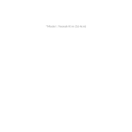
*Model : Yeonah Kim (164cm)