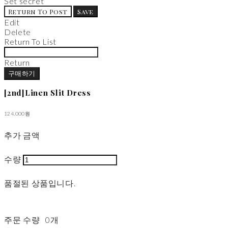
Set secret
Return To Post
Save
Edit
Delete
Return To List
Return
구매하기
[2nd]Linen Slit Dress
124,000원
추가 금액
수량
품절된 상품입니다.
주문 수량
0개