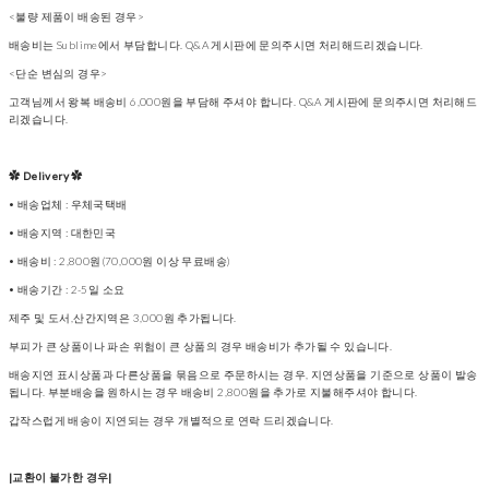
<불량 제품이 배송된 경우>
배송비는 Sublime에서 부담합니다. Q&A 게시판에 문의주시면 처리해드리겠습니다.
<단순 변심의 경우>
고객님께서 왕복 배송비 6,000원을 부담해 주셔야 합니다. Q&A 게시판에 문의주시면 처리해드
리겠습니다.
✿ Delivery ✿
• 배송업체 : 우체국택배
• 배송지역 : 대한민국
• 배송비 : 2,800원(70,000원 이상 무료배송)
• 배송기간 : 2-5일 소요
제주 및 도서,산간지역은 3,000원 추가됩니다.
부피가 큰 상품이나 파손 위험이 큰 상품의 경우 배송비가 추가될 수 있습니다.
배송지연 표시상품과 다른상품을 묶음으로 주문하시는 경우, 지연상품을 기준으로 상품이 발송
됩니다. 부분배송을 원하시는 경우 배송비 2,800원을 추가로 지불해주셔야 합니다.
갑작스럽게 배송이 지연되는 경우 개별적으로 연락 드리겠습니다.
|교환이 불가한 경우|