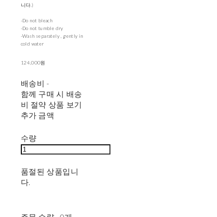
니다.)
-Do not bleach
-Do not tumble dry
-Wash separately , gently in
cold water
124,000원
배송비
-
함께 구매 시 배송
비 절약 상품 보기
추가 금액
수량
품절된 상품입니
다.
주문 수량
0개