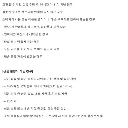
교환 접수 기간(상품 수령 후 24시간 이내)이 지난 경우
잘못된 주소로 접수되어 반품이 되지 않은 경우
소비자의 사용 또는 착용한 흔적이나 과실/부주의로 인하여 훼손된 경우
- 향수, 섬유탈취제, 바디로션, 화장품에 의한 오염
- 인위적인 수선이나 세탁을 한 경우
- 라벨 또는 택을 제거한 경우
- 모든 니트류, 아이보리, 화이트 컬러의 의류
- 반송 도중 파손이 발생한 경우
|상품 불량이 아닌 경우|
- 사진 화질 및 화면 해상도 차이로 인한 색상 및 질감 차이
- 사이즈 측정 오차 범위 이내의 차이(오차 범위 1-3cm)
- 재봉 과정 중 남은 실밥, 초크 자국 혹은 본드 자국
- 사이즈 미스
- 상품 보관 또는 배송 과정 중 생긴 단순 구김 현상
- 소재 특성상의 이염원단의 잡사 또는 착용시 소재 특성으로 인해 생기는 보풀