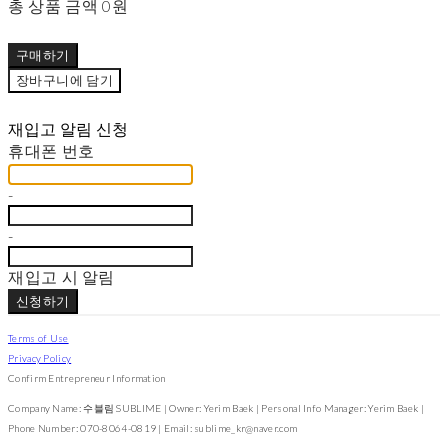
총 상품 금액
0원
구매하기
장바구니에 담기
재입고 알림 신청
휴대폰 번호
-
-
재입고 시 알림
신청하기
Terms of Use
Privacy Policy
Confirm Entrepreneur Information
Company Name: 수블림 SUBLIME | Owner: Yerim Baek | Personal Info Manager: Yerim Baek |
Phone Number: 070-8064-0819 | Email: sublime_kr@naver.com