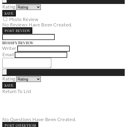
Rating
SAVE
Photo Review
No Reviews Have Been Created.
POST REVIEW
Modify Review
Writer
Email
Rating
SAVE
Return To List
No Questions Have Been Created.
POST QUESTION