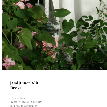
[2nd]Linen Slit
Dress
•Description
-찰랑이는 원단과 면 토션레이
스가 매치된 드레스입니다.