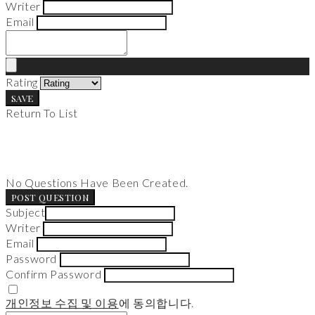
Writer
Email
Rating
SAVE
Return To List
No Questions Have Been Created.
POST QUESTION
Subject
Writer
Email
Password
Confirm Password
개인정보 수집 및 이용
에 동의합니다.