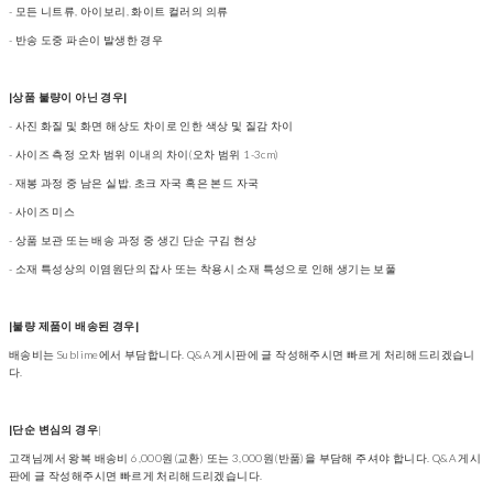
- 모든 니트류, 아이보리, 화이트 컬러의 의류
- 반송 도중 파손이 발생한 경우
|상품 불량이 아닌 경우|
- 사진 화질 및 화면 해상도 차이로 인한 색상 및 질감 차이
- 사이즈 측정 오차 범위 이내의 차이(오차 범위 1-3cm)
- 재봉 과정 중 남은 실밥, 초크 자국 혹은 본드 자국
- 사이즈 미스
- 상품 보관 또는 배송 과정 중 생긴 단순 구김 현상
- 소재 특성상의 이염원단의 잡사 또는 착용시 소재 특성으로 인해 생기는 보풀
|불량 제품이 배송된 경우|
배송비는 Sublime에서 부담합니다. Q&A 게시판에 글 작성해주시면 빠르게 처리해드리겠습니
다.
|단순 변심의 경우
|
고객님께서 왕복 배송비 6,000원(교환) 또는 3,000원(반품)을 부담해 주셔야 합니다. Q&A 게시
판에 글 작성해주시면 빠르게 처리해드리겠습니다.