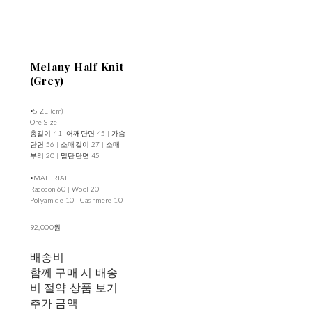
Melany Half Knit
(Grey)
•SIZE (cm)
One Size
총길이 41| 어깨단면 45 | 가슴
단면 56 | 소매길이 27 | 소매
부리 20 | 밑단단면 45
•MATERIAL
Raccoon 60 | Wool 20 |
Polyamide 10 | Cashmere 10
92,000원
배송비
-
함께 구매 시 배송
비 절약 상품 보기
추가 금액