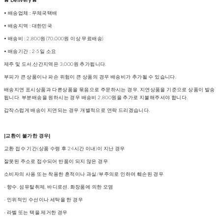
✿ Delivery ✿
• 배송업체 : 우체국택배
• 배송지역 : 대한민국
• 배송비 : 2,800원(70,000원 이상 무료배송)
• 배송기간 : 2-5일 소요
제주 및 도서,산간지역은 3,000원 추가됩니다.
부피가 큰 상품이나 파손 위험이 큰 상품의 경우 배송비가 추가될 수 있습니다.
배송지연 표시상품과 다른상품을 묶음으로 주문하시는 경우, 지연상품을 기준으로 상품이 발송
됩니다. 부분배송을 원하시는 경우 배송비 2,800원을 추가로 지불해주셔야 합니다.
갑작스럽게 배송이 지연되는 경우 개별적으로 연락 드리겠습니다.
|교환이 불가한 경우|
교환 접수 기간(상품 수령 후 24시간 이내)이 지난 경우
잘못된 주소로 접수되어 반품이 되지 않은 경우
소비자의 사용 또는 착용한 흔적이나 과실/부주의로 인하여 훼손된 경우
- 향수, 섬유탈취제, 바디로션, 화장품에 의한 오염
- 인위적인 수선이나 세탁을 한 경우
- 라벨 또는 택을 제거한 경우