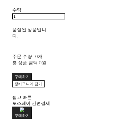
수량
품절된 상품입니
다.
주문 수량
0개
총 상품 금액
0원
구매하기
장바구니에 담기
쉽고 빠른
토스페이 간편결제
구매하기