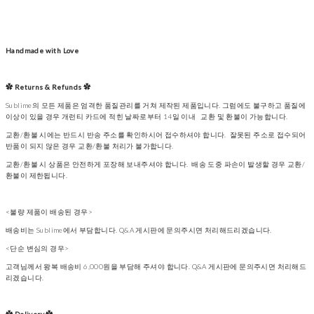
Handmade with Love
✿ Returns & Refunds ✿
Sublime의 모든 제품은 엄격한 품질관리를 거쳐 제작된 제품입니다. 그럼에도 불구하고 품질에
이상이 있을 경우 개런티 카드에 적힌 날짜로부터 14일 이내 교환 및 환불이 가능합니다.
교환/환불 시에는 반드시 반송 주소를 확인하시어 접수하셔야 합니다. 잘못된 주소로 접수되어
반품이 되지 않은 경우 교환/환불 처리가 불가합니다.
교환/환불 시 상품은 안전하게 포장해 보내주셔야 합니다. 배송 도중 파손이 발생할 경우 교환/
환불이 제한됩니다.
<불량 제품이 배송된 경우>
배송비는 Sublime에서 부담합니다. Q&A 게시판에 문의주시면 처리해드리겠습니다.
<단순 변심의 경우>
고객님께서 왕복 배송비 6,000원을 부담해 주셔야 합니다. Q&A 게시판에 문의주시면 처리해드
리겠습니다.