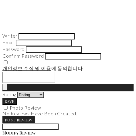
Writer
Email
Password
Confirm Password
개인정보 수집 및 이용
에 동의합니다.
Rating
SAVE
Photo Review
No Reviews Have Been Created.
POST REVIEW
Modify Review