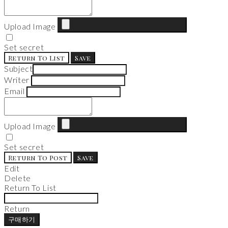
Upload Image
Set secret
Return To List
Save
Subject
Writer
Email
Upload Image
Set secret
Return To Post
Save
Edit
Delete
Return To List
Return
구매하기