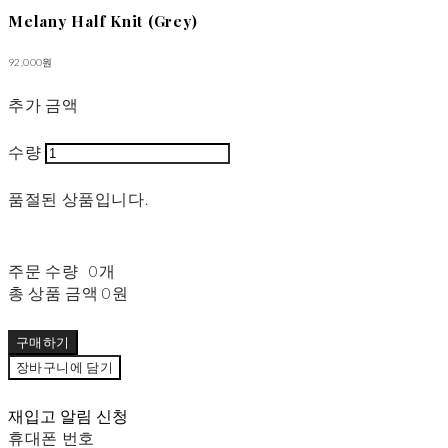
Melany Half Knit (Grey)
92,000원
추가 금액
수량
품절된 상품입니다.
주문 수량
0개
총 상품 금액
0원
구매하기
장바구니에 담기
재입고 알림 신청
휴대폰 번호